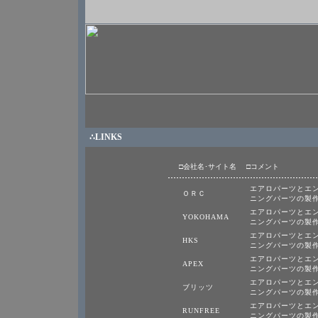
∴LINKS
□会社名･サイト名
□コメント
エアロパーツとエ
ＯＲＣ
ニングパーツの製
エアロパーツとエ
YOKOHAMA
ニングパーツの製
エアロパーツとエ
HKS
ニングパーツの製
エアロパーツとエ
APEX
ニングパーツの製
エアロパーツとエ
ブリッツ
ニングパーツの製
エアロパーツとエ
RUNFREE
ニングパーツの製